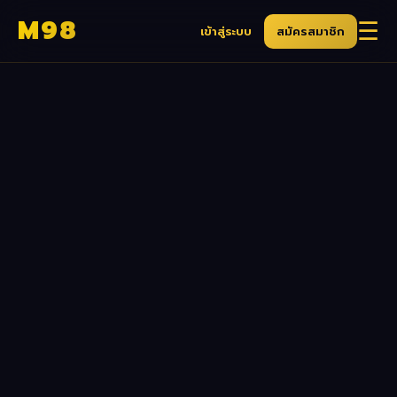
M98
☰
เข้าสู่ระบบ
สมัครสมาชิก
VIP